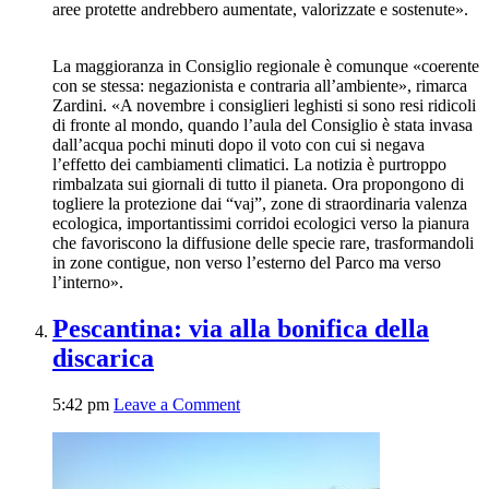
aree protette andrebbero aumentate, valorizzate e sostenute».
La maggioranza in Consiglio regionale è comunque «coerente
con se stessa: negazionista e contraria all’ambiente», rimarca
Zardini. «A novembre i consiglieri leghisti si sono resi ridicoli
di fronte al mondo, quando l’aula del Consiglio è stata invasa
dall’acqua pochi minuti dopo il voto con cui si negava
l’effetto dei cambiamenti climatici. La notizia è purtroppo
rimbalzata sui giornali di tutto il pianeta. Ora propongono di
togliere la protezione dai “vaj”, zone di straordinaria valenza
ecologica, importantissimi corridoi ecologici verso la pianura
che favoriscono la diffusione delle specie rare, trasformandoli
in zone contigue, non verso l’esterno del Parco ma verso
l’interno».
Pescantina: via alla bonifica della
discarica
5:42 pm
Leave a Comment