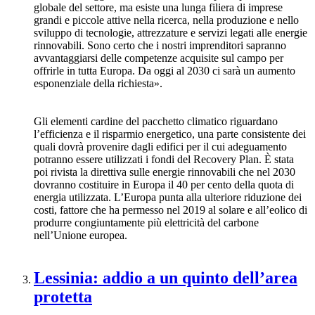
globale del settore, ma esiste una lunga filiera di imprese
grandi e piccole attive nella ricerca, nella produzione e nello
sviluppo di tecnologie, attrezzature e servizi legati alle energie
rinnovabili. Sono certo che i nostri imprenditori sapranno
avvantaggiarsi delle competenze acquisite sul campo per
offrirle in tutta Europa. Da oggi al 2030 ci sarà un aumento
esponenziale della richiesta».
Gli elementi cardine del pacchetto climatico riguardano
l’efficienza e il risparmio energetico, una parte consistente dei
quali dovrà provenire dagli edifici per il cui adeguamento
potranno essere utilizzati i fondi del Recovery Plan. È stata
poi rivista la direttiva sulle energie rinnovabili che nel 2030
dovranno costituire in Europa il 40 per cento della quota di
energia utilizzata. L’Europa punta alla ulteriore riduzione dei
costi, fattore che ha permesso nel 2019 al solare e all’eolico di
produrre congiuntamente più elettricità del carbone
nell’Unione europea.
Lessinia: addio a un quinto dell’area
protetta