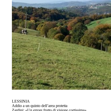
LESSINIA
Addio a un quinto dell’area protetta
Zardini: «Un errore frutto di visione cortissima»