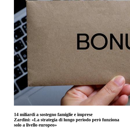
14 miliardi a sostegno famiglie e imprese
Zardini: «La strategia di lungo periodo però funziona
solo a livello europeo»