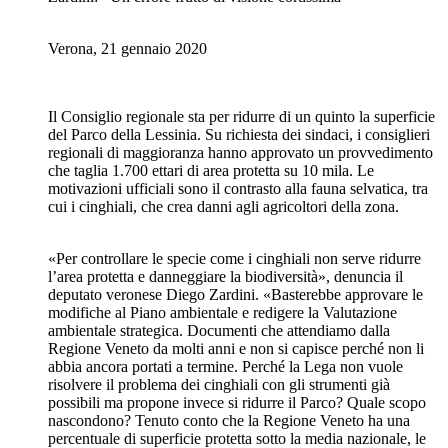
Verona, 21 gennaio 2020
Il Consiglio regionale sta per ridurre di un quinto la superficie
del Parco della Lessinia. Su richiesta dei sindaci, i consiglieri
regionali di maggioranza hanno approvato un provvedimento
che taglia 1.700 ettari di area protetta su 10 mila. Le
motivazioni ufficiali sono il contrasto alla fauna selvatica, tra
cui i cinghiali, che crea danni agli agricoltori della zona.
«Per controllare le specie come i cinghiali non serve ridurre
l’area protetta e danneggiare la biodiversità», denuncia il
deputato veronese Diego Zardini. «Basterebbe approvare le
modifiche al Piano ambientale e redigere la Valutazione
ambientale strategica. Documenti che attendiamo dalla
Regione Veneto da molti anni e non si capisce perché non li
abbia ancora portati a termine. Perché la Lega non vuole
risolvere il problema dei cinghiali con gli strumenti già
possibili ma propone invece si ridurre il Parco? Quale scopo
nascondono? Tenuto conto che la Regione Veneto ha una
percentuale di superficie protetta sotto la media nazionale, le