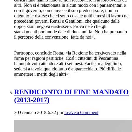
altri. Non si è relazionata in alcun modo con i parlamentari e
con il governo, come invece il suo predecessore, non ha
ottenuto le risorse che ci sono costate notti e mesi di lavoro nei
precedenti governi Renzi e Gentiloni, che qualcuno dalle
opposizioni negava esistessero. Prova ne è che gli
stanziamenti portano le date di due anni fa. Non ha preparato
il percorso della convenzione, fatta da noi».
Purtroppo, conclude Rotta, «la Regione ha tergiversato nella
firma per ragioni partitiche. Così i cittadini di Pescantina
hanno dovuto attendere altri sei mesi. Facile, ma legittimo,
sedersi a tavola quando tutto è apparecchiato. Più difficile
ammettere i meriti degli altri».
RENDICONTO DI FINE MANDATO
(2013-2017)
30 Gennaio 2018 6:32 pm
Leave a Comment